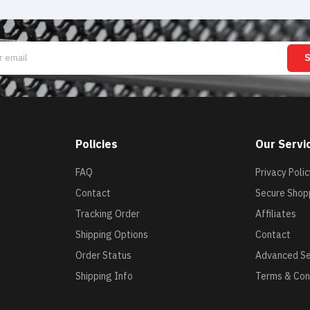
Policies
Our Servi
FAQ
Privacy Polic
Contact
Secure Shop
Tracking Order
Affiliates
Shipping Options
Contact
Order Status
Advanced S
Shipping Info
Terms & Con