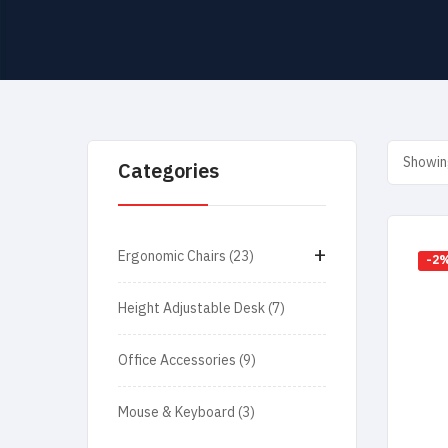
Showing
Categories
+
Ergonomic Chairs
23
-2
Height Adjustable Desk
7
Office Accessories
9
Mouse & Keyboard
3