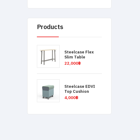
Products
Steelcase Flex
Slim Table
22,000
฿
Steelcase EDVI
Top Cushion
4,000
฿