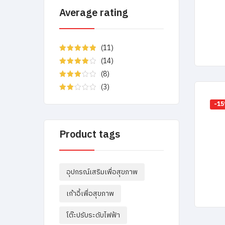
Average rating
(11)
Rated
5
out
(14)
of 5
Rated
4
(8)
out of 5
Rated
(3)
3
out
of 5
Rated
-1
2
out
of 5
Product tags
อุปกรณ์เสริมเพื่อสุขภาพ
เก้าอี้เพื่อสุขภาพ
โต๊ะปรับระดับไฟฟ้า