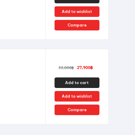
Add to wishlist
Compare
27,900
฿
33,000
฿
Add to cart
Add to wishlist
Compare