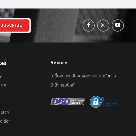
SUBSCRIBE
Secure
ces
y
เครื่องหมายรับรองความปลอดภัยทาง
ping
อิเล็กทรอนิกส์
earch
dition