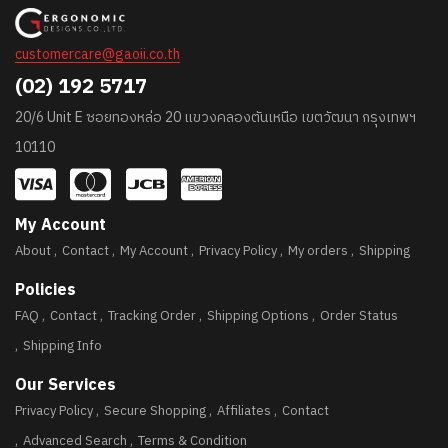
customercare@gaoii.co.th
(02) 192 5717
20/6 Unit E ซอยทองหล่อ 20 แขวงคลองตันเหนือ เขตวัฒนา กรุงเทพฯ
10110
My Account
About
Contact
My Account
Privacy Policy
My orders
Shipping
Policies
FAQ
Contact
Tracking Order
Shipping Options
Order Status
Shipping Info
Our Services
Privacy Policy
Secure Shopping
Affiliates
Contact
Advanced Search
Terms & Condition