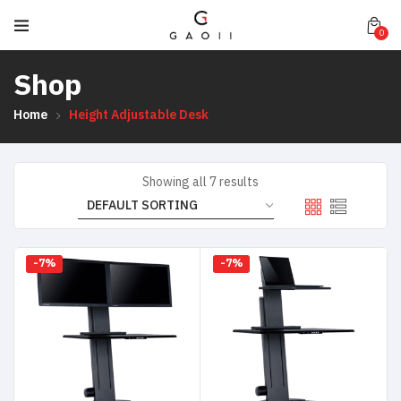
0
Shop
Home
Height Adjustable Desk
Showing all 7 results
-7%
-7%