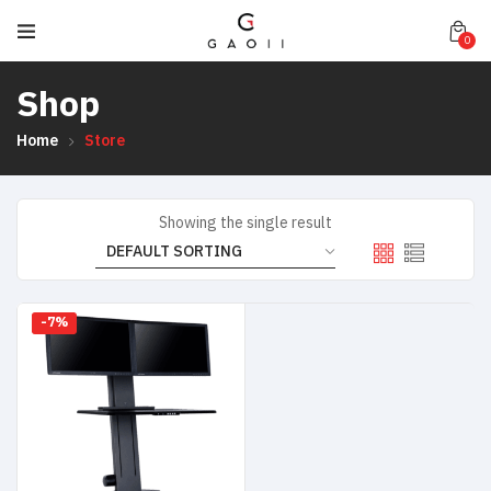
0
Shop
Home
Store
Showing the single result
-7%