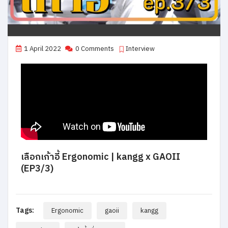
1 April 2022
0 Comments
Interview
เลือกเก้าอี้ Ergonomic | kangg x GAOII
(EP3/3)
Tags:
Ergonomic
gaoii
kangg