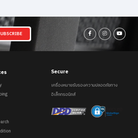
SUBSCRIBE
Secure
ces
y
เครื่องหมายรับรองความปลอดภัยทาง
ping
อิเล็กทรอนิกส์
earch
dition