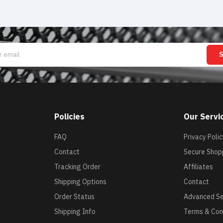
Policies
Our Servi
FAQ
Privacy Polic
Contact
Secure Shop
Tracking Order
Affiliates
Shipping Options
Contact
Order Status
Advanced S
Shipping Info
Terms & Con